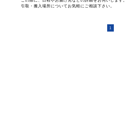
この際に、日程やお届け先などの詳細をお伺いします。
引取・搬入場所についてお気軽にご相談下さい。
1