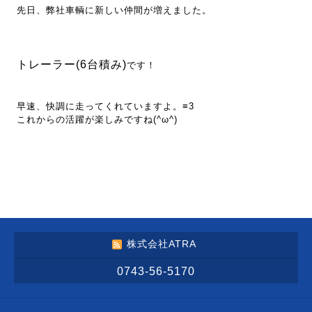
先日、弊社車輌に新しい仲間が増えました。
トレーラー(6台積み)
です！
早速、快調に走ってくれていますよ。≡3
これからの活躍が楽しみですね(^ω^)
株式会社ATRA
0743-56-5170